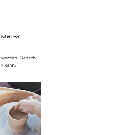
nuten vor
rt werden. Danach
en kann.