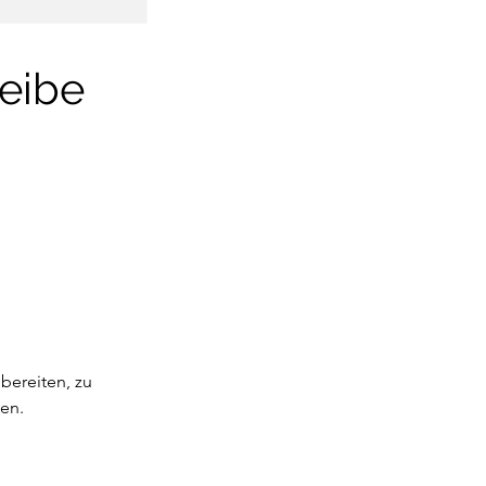
eibe
bereiten, zu
en.