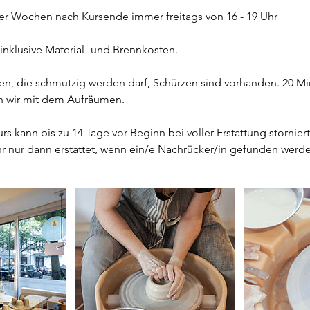
er Wochen nach Kursende immer freitags von 16 - 19 Uhr
inklusive Material- und Brennkosten.
gen, die schmutzig werden darf, Schürzen sind vorhanden. 20 Mi
 wir mit dem Aufräumen.
rs kann bis zu 14 Tage vor Beginn bei voller Erstattung stornie
r nur dann erstattet, wenn ein/e Nachrücker/in gefunden werd