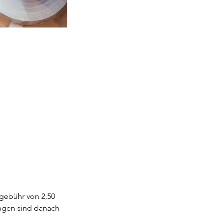
sgebühr von 2,50
ngen sind danach