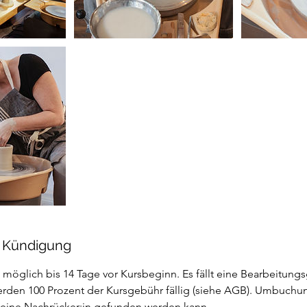
 Kündigung
 möglich bis 14 Tage vor Kursbeginn. Es fällt eine Bearbeitung
erden 100 Prozent der Kursgebühr fällig (siehe AGB). Umbuchu
 eine Nachrücker:in gefunden werden kann.