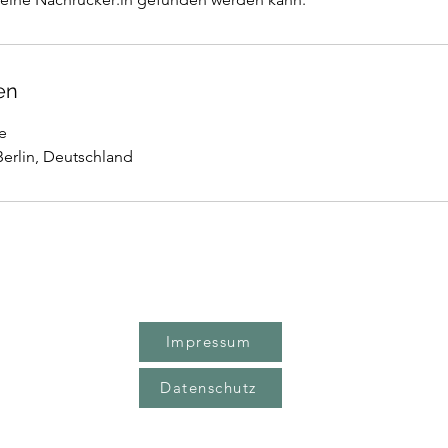
en
e
Berlin, Deutschland
Impressum
Datenschutz