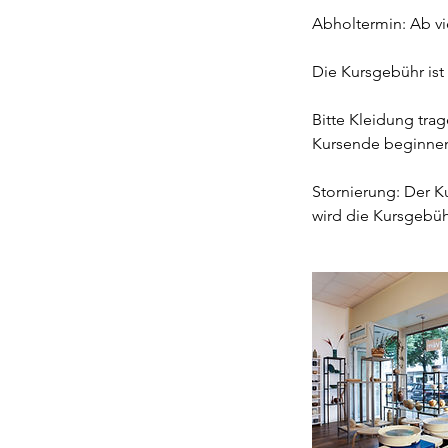
Abholtermin: Ab vi
Die Kursgebühr ist 
Bitte Kleidung tra
Kursende beginnen
Stornierung: Der Ku
wird die Kursgebüh