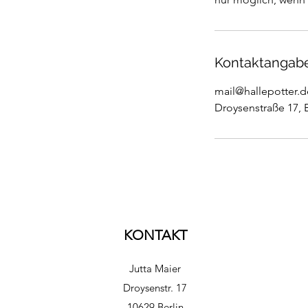
Kontaktangab
mail@hallepotter.d
Droysenstraße 17, 
KONTAKT
Jutta Maier
Droysenstr. 17
10629 Berlin