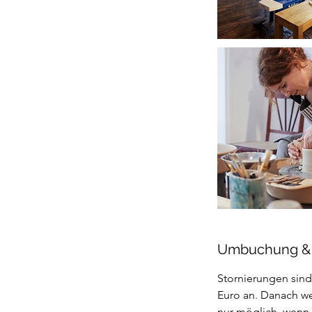
Umbuchung &
Stornierungen sind
Euro an. Danach w
nur möglich, wenn