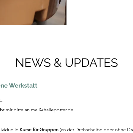
NEWS & UPDATES
ene Werkstatt
r.
ibt mir bitte an mail@hallepotter.de.
ividuelle
Kurse für Gruppen
(an der Drehscheibe oder ohne Dre