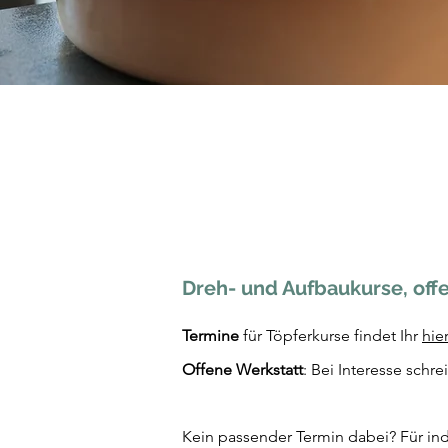
Dreh- und Aufbaukurse, off
Termine
für Töpferkurse findet Ihr
hie
Offene Werkstatt
: Bei Interesse schre
Kein passender Termin dabei? Für ind