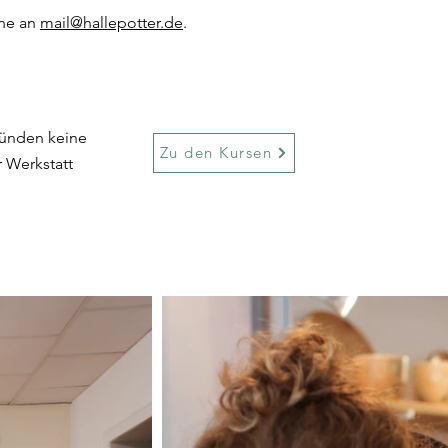
rne an
mail@hallepotter.de
.
ründen keine
Zu den Kursen
 Werkstatt