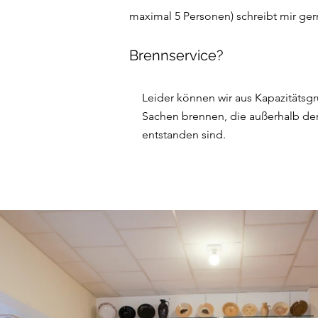
maximal 5 Personen) schreibt mir ge
Brennservice?
Leider können wir aus Kapazitätsg
Sachen brennen, die außerhalb der
entstanden sind.